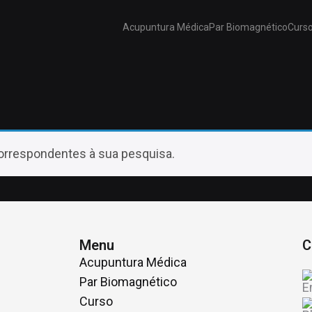
Acupuntura Médica
Par Biomagnético
Curs
orrespondentes à sua pesquisa.
Menu
C
Acupuntura Médica
Par Biomagnético
Curso