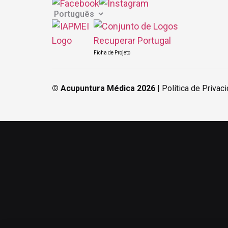
Ficha de Projeto
© Acupuntura Médica 2026
|
Política de Privac